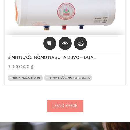
BÌNH NƯỚC NÓNG NASUTA 20VC – DUAL
3.300.000
₫
BÌNH NƯỚC NÓNG
BÌNH NƯỚC NÓNG NASUTA
LOAD MORE