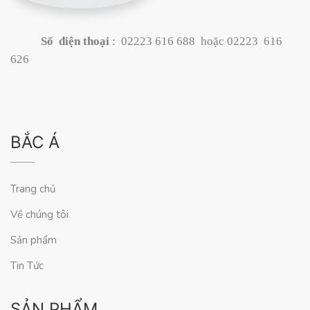
Số điện thoại
: 02223 616 688 hoặc 02223 616
626
BẮC Á
Trang chủ
Về chúng tôi
Sản phẩm
Tin Tức
SẢN PHẨM