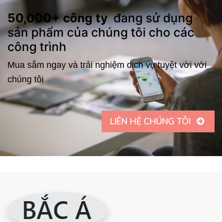
50,000+ công ty
đang sử dụng
sản phẩm của chúng tôi cho các
công trình
Mua sắm ngay và trải nghiệm dịch vụ tuyệt vời với
chúng tôi
LIÊN HỆ CHÚNG TÔI